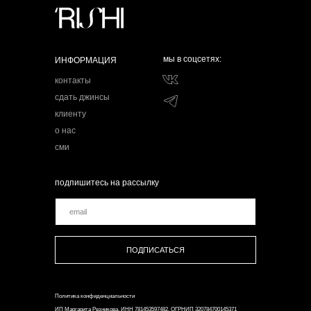
мы в соцсетях:
ИНФОРМАЦИЯ
контакты
сдать джинсы
клиенту
о нас
сми
подпишитесь на рассылку
ПОДПИСАТЬСЯ
Политика конфиденциальности
ИП Маргарита Резникова, ИНН 781453597482, ОГРНИП 320784700145371