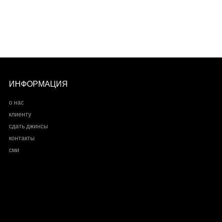
ИНФОРМАЦИЯ
о нас
клиенту
сдать джинсы
контакты
сми