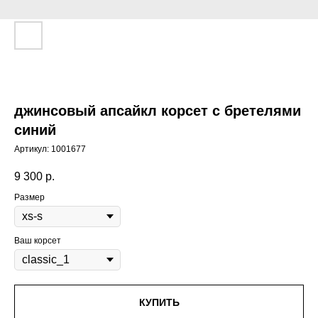
джинсовый апсайкл корсет с бретелями
синий
Артикул:
1001677
9 300
р.
Размер
Ваш корсет
КУПИТЬ