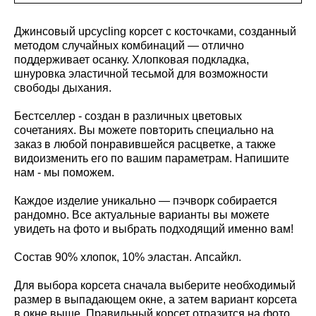
Джинсовый upcycling корсет с косточками, созданный
методом случайных комбинаций — отлично
поддерживает осанку. Хлопковая подкладка,
шнуровка эластичной тесьмой для возможности
свободы дыхания.
Бестселлер - создан в различных цветовых
сочетаниях. Вы можете повторить специально на
заказ в любой понравившейся расцветке, а также
видоизменить его по вашим параметрам. Напишите
нам - мы поможем.
Каждое изделие уникально — пэчворк собирается
рандомно. Все актуальные варианты вы можете
увидеть на фото и выбрать подходящий именно вам!
Состав 90% хлопок, 10% эластан. Апсайкл.
Для выбора корсета сначала выберите необходимый
размер в выпадающем окне, а затем вариант корсета
в окне выше. Правильный корсет отразится на фото.