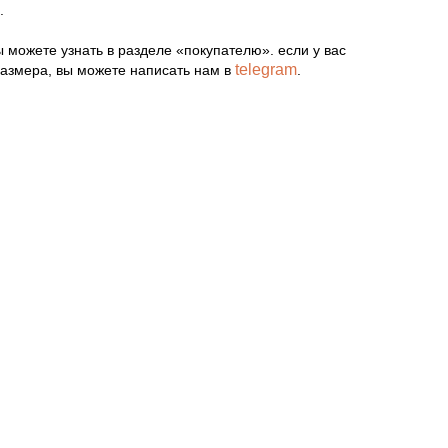
.
ы можете узнать в разделе «покупателю». если у вас
telegram
размера, вы можете написать нам в
.