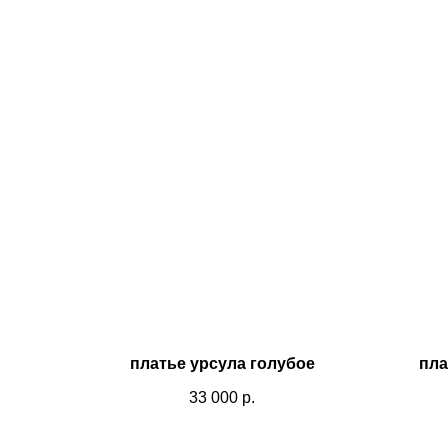
платье урсула голубое
пла
33 000
р.