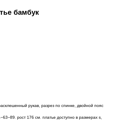
тье бамбук
расклешенный рукав, разрез по спинке, двойной пояс
63−89. рост 176 см. платье доступно в размерах s,