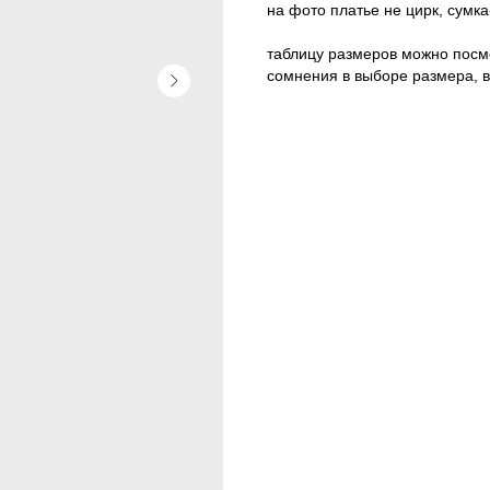
на фото платье не цирк, сумк
таблицу размеров можно посмо
сомнения в выборе размера, 