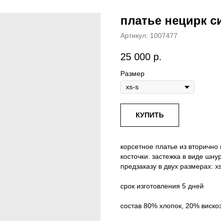
платье нецирк с
Артикул:
1007477
25 000
р.
Размер
КУПИТЬ
корсетное платье из вторично
косточки. застежка в виде шну
предзаказу в двух размерах: xs
срок изготовления 5 дней
состав 80% хлопок, 20% виско