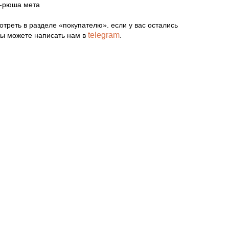
а-рюша мета
треть в разделе «покупателю». если у вас остались
telegram
вы можете написать нам в
.