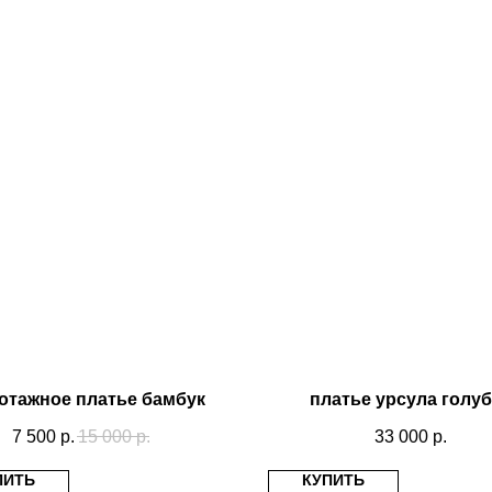
отажное платье бамбук
платье урсула голу
7 500
р.
15 000
р.
33 000
р.
ПИТЬ
КУПИТЬ