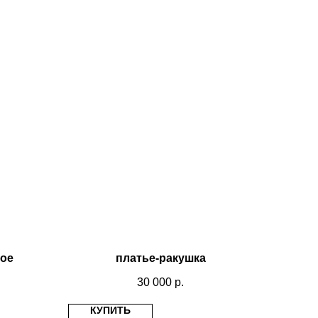
бое
платье-ракушка
30 000
р.
КУПИТЬ