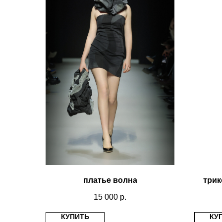
платье волна
трик
15 000
р.
КУПИТЬ
КУ