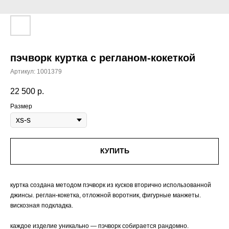
пэчворк куртка с регланом-кокеткой
Артикул:
1001379
22 500
р.
Размер
КУПИТЬ
куртка создана методом пэчворк из кусков вторично использованной
джинсы. реглан-кокетка, отложной воротник, фигурные манжеты.
вискозная подкладка.
каждое изделие уникально — пэчворк собирается рандомно.