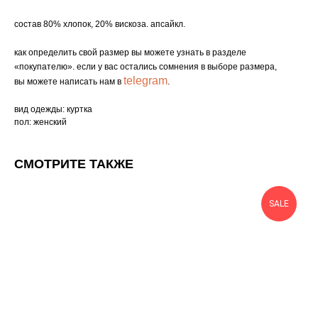
состав 80% хлопок, 20% вискоза. апсайкл.
как определить свой размер вы можете узнать в разделе
«покупателю». если у вас остались сомнения в выборе размера,
telegram
вы можете написать нам в
.
вид одежды: куртка
пол: женский
СМОТРИТЕ ТАКЖЕ
SALE