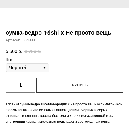
сумка-ведро 'Rishi x Не просто вещь
Артикул:
1004888
5 500
р.
8 750
р.
Цвет
КУПИТЬ
апсайкл сумка-ведро в коллаборации с не просто вещь ассиметричной
формы из вторично использованного денима черных и серых
оттенков. внешняя сторона бретели и дно из искусственной кожи.
внутренний карман, вискозная подкладка и застежка на кнопку.