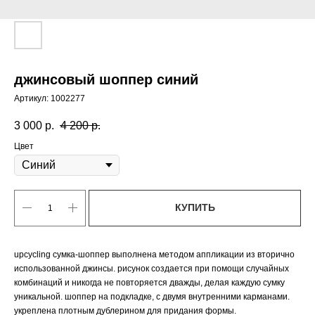
джинсовый шоппер синий
Артикул:
1002277
3 000
р.
4 200
р.
Цвет
КУПИТЬ
upcycling сумка-шоппер выполнена методом аппликации из вторично
использованной джинсы. рисунок создается при помощи случайных
комбинаций и никогда не повторяется дважды, делая каждую сумку
уникальной. шоппер на подкладке, с двумя внутренними карманами.
укреплена плотным дублерином для придания формы.