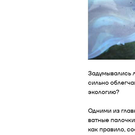
Задумывались л
сильно облегча
экологию?
Одними из глав
ватные палочки,
как правило, с