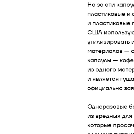
Но за эти капс
пластиковые и 
и пластиковые 
США используют
утилизировать и
материалов — а
капсулы — кофе
из одного мате
и является гущ
официально заяв
Одноразовые ба
из вредных для 
которые просач