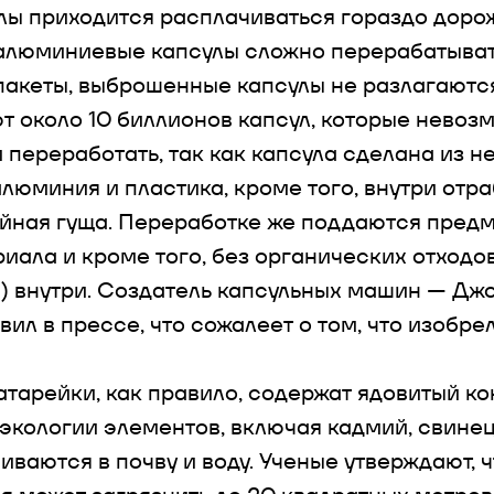
улы приходится расплачиваться гораздо дорож
алюминиевые капсулы сложно перерабатывать
пакеты, выброшенные капсулы не разлагаются.
 около 10 биллионов капсул, которые невоз
 переработать, так как капсула сделана из н
люминия и пластика, кроме того, внутри отр
йная гуща. Переработке же поддаются пред
риала и кроме того, без органических отходо
а) внутри. Создатель капсульных машин — Дж
ил в прессе, что сожалеет о том, что изобрел
тарейки, как правило, содержат ядовитый ко
экологии элементов, включая кадмий, свинец 
иваются в почву и воду. Ученые утверждают, 