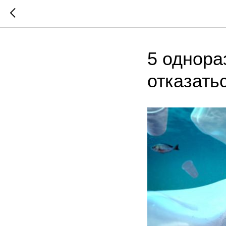
5 однора
отказать