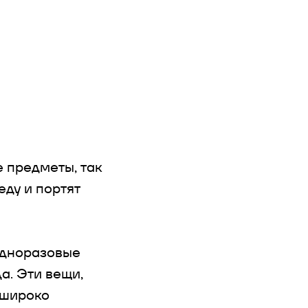
 предметы, так
ду и портят
одноразовые
а. Эти вещи,
 широко