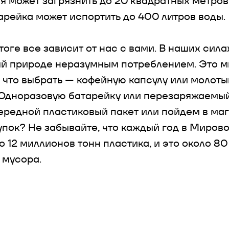
я может загрязнить до 20 квадратных метров
арейка может испортить до 400 литров воды.
итоге все зависит от нас с вами. В наших сил
й природе неразумным потреблением. Это м
 что выбрать — кофейную капсулу или молоты
 Одноразовую батарейку или перезаряжаемый
ередной пластиковый пакет или пойдем в маг
упок? Не забывайте, что каждый год в Миров
о 12 миллионов тонн пластика, и это около 8
 мусора.