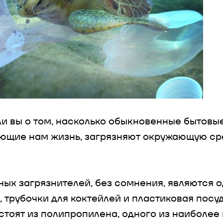
и вы о том, насколько обыкновенные бытовые
ющие нам жизнь, загрязняют окружающую сре
ных загрязнителей, без сомнения, являются 
 трубочки для коктейлей и пластиковая посуд
остоят из полипропилена, одного из наиболее