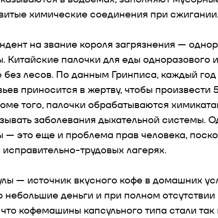
витые химические соединения при сжигании
ндент на звание короля загрязнения — одно
ы. Китайские палочки для еды одноразового 
 без лесов. По данным Гринписа, каждый год 
ьев приносится в жертву, чтобы произвести 
роме того, палочки обрабатываются химиката
зывать заболевания дыхательной системы. 
ы — это еще и проблема прав человека, поско
в исправительно-трудовых лагерях.
лы — источник вкусного кофе в домашних ус
о небольшие деньги и при полном отсутствии 
 что кофемашины капсульного типа стали так