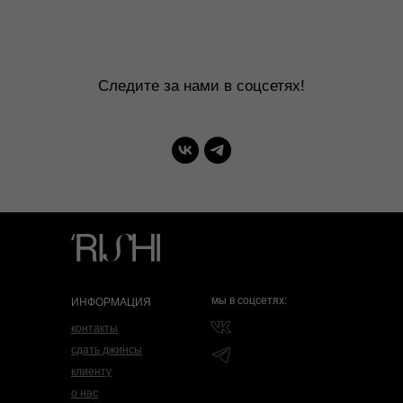
мы в соцсетях:
ИНФОРМАЦИЯ
контакты
сдать джинсы
клиенту
о нас