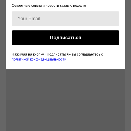
Секретные сейлы и новости каждую неделю
Подписаться
Нажимая на кнопку «Подписаться» вы соглашаетесь c
политикой конфиденциальности
HAUTE COUTURE
НА ЗАКАЗ
разработка кутюрных изделий под
ваш запрос
СМОТРЕТЬ